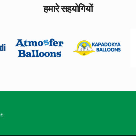
हमारे सहयोगियों
हैं।