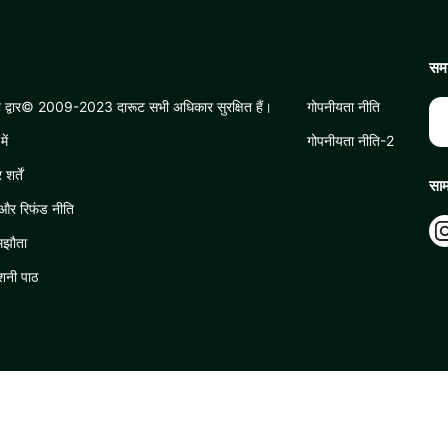
समा
 द्वार© 2009-2023 दारूट सभी अधिकार सुरक्षित हैं।
गोपनीयता नीति
में
गोपनीयता नीति-2
र्तें
साम
 और रिफंड नीति
मझौता
ोशनी पाठ