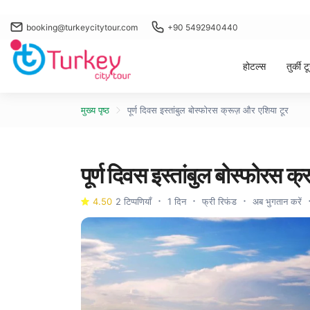
booking@turkeycitytour.com
+90 5492940440
होटल्स
तुर्की 
मुख्य पृष्ठ
पूर्ण दिवस इस्तांबुल बोस्फोरस क्रूज़ और एशिया टूर
पूर्ण दिवस इस्तांबुल बोस्फोरस क
4.50
2 टिप्पणियाँ
1 दिन
फ्री रिफंड
अब भुगतान करें