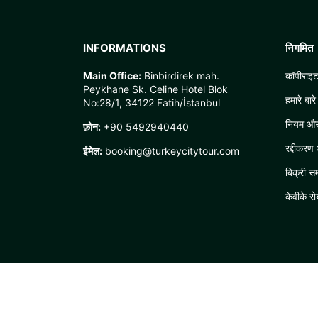
INFORMATIONS
निगमित
Main Office:
Binbirdirek mah.
कॉपीराइट
Peykhane Sk. Celine Hotel Blok
हमारे बारे 
No:28/1, 34122 Fatih/İstanbul
नियम और श
फ़ोन:
+90 5492940440
रद्दीकरण
ईमेल:
booking@turkeycitytour.com
बिक्री स
केवीके र