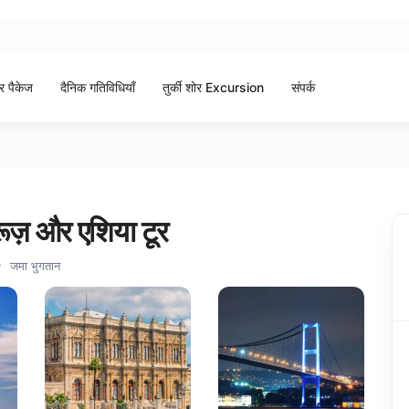
टूर पैकेज
दैनिक गतिविधियाँ
तुर्की शोर Excursion
संपर्क
्रूज़ और एशिया टूर
जमा भुगतान