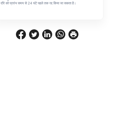
दौरे को प्रारंभ समय से 24 घंटे पहले तक रद्द किया जा सकता है।