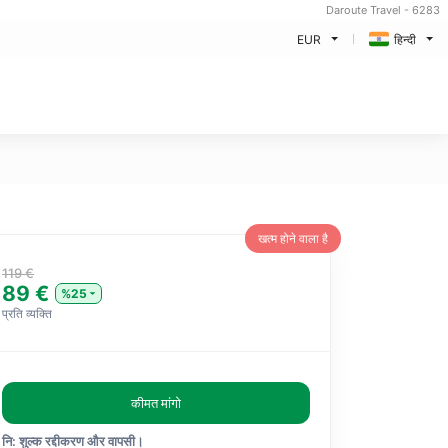
Daroute Travel - 6283
EUR
हिन्दी
खत्म होने वाला है
119 €
89 €
%25
प्रति व्यक्ति
कीमत मांगो
नि: शुल्क रद्दीकरण और वापसी।