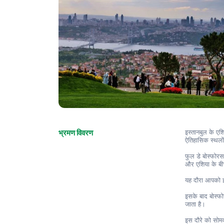
भ्रमण विवरण
इस्तानबुल के एशि
ऐतिहासिक स्थलों 
फुल डे बोस्फोरस 
और एशिया के बी
यह दौरा आपको इस 
इसके बाद बोस्फो
जाता है।
इस दौरे को सोमव