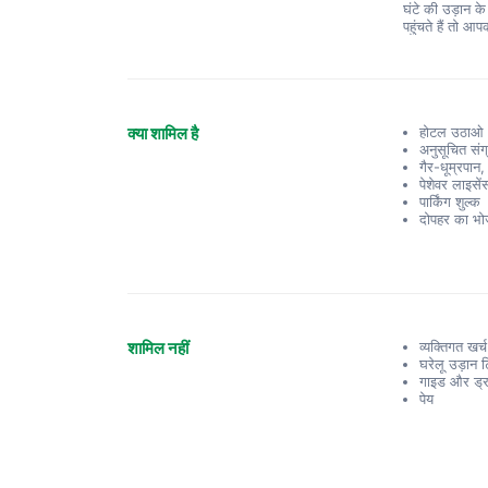
घंटे की उड़ान के
पहुंचते हैं तो आ
क्या शामिल है
होटल उठाओ 
अनुसूचित संग्
गैर-धूम्रपा
पेशेवर लाइसें
पार्किंग शुल्क
दोपहर का भो
शामिल नहीं
व्यक्तिगत खर्च
घरेलू उड़ान
गाइड और ड्रा
पेय