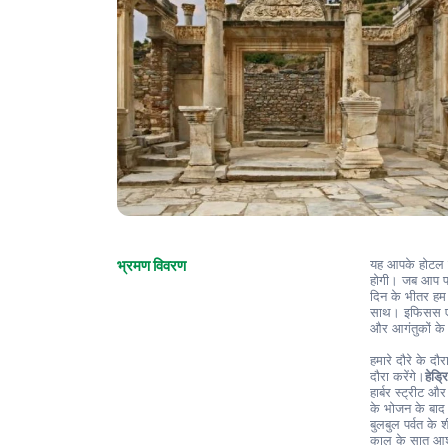
भ्रमण विवरण
यह आपके होटल से
होगी। जब आप पहु
दिन के भीतर हम य
साथ। इफिसस एक प
और आगंतुकों के 
हमारे दौरे के दौ
दौरा करेंगे।
हेड्र
हार्बर स्ट्रीट 
के भोजन के बाद 
बुलबुल पर्वत के श
काल के सात आश्चर