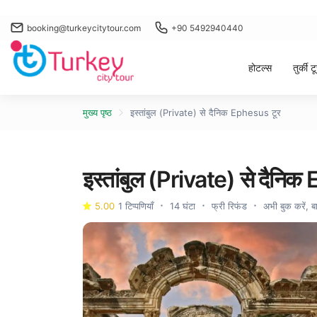
booking@turkeycitytour.com
+90 5492940440
होटल्स
तुर्की 
मुख्य पृष्ठ
इस्तांबुल (Private) से दैनिक Ephesus टूर
इस्तांबुल (Private) से दैनि
5.00
1 टिप्पणियाँ
14 घंटा
फ्री रिफंड
अभी बुक करें, बा