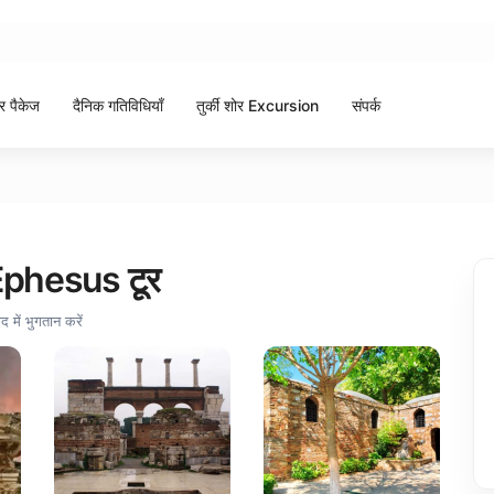
टूर पैकेज
दैनिक गतिविधियाँ
तुर्की शोर Excursion
संपर्क
क Ephesus टूर
द में भुगतान करें