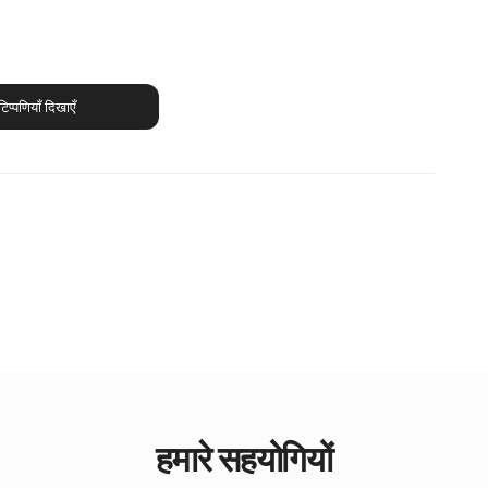
टिप्पणियाँ दिखाएँ
हमारे सहयोगियों