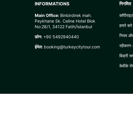
INFORMATIONS
निगमित
Main Office:
Binbirdirek mah.
कॉपीराइट
Peykhane Sk. Celine Hotel Blok
हमारे बारे 
No:28/1, 34122 Fatih/İstanbul
नियम और श
फ़ोन:
+90 5492940440
रद्दीकरण
ईमेल:
booking@turkeycitytour.com
बिक्री स
केवीके र