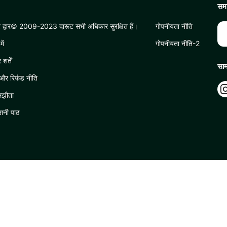
समा
 द्वार© 2009-2023 दारूट सभी अधिकार सुरक्षित हैं।
गोपनीयता नीति
में
गोपनीयता नीति-2
र्तें
साम
 और रिफंड नीति
मझौता
ोशनी पाठ