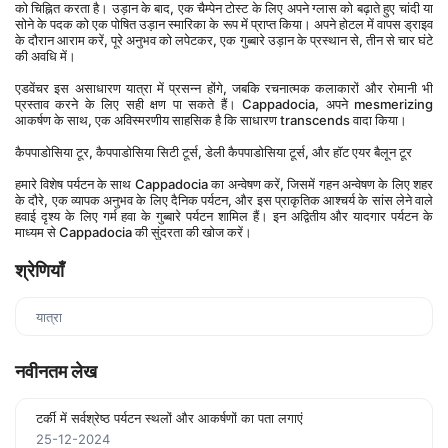
को चिह्नित करता है। उड़ान के बाद, एक चैम्पेन टोस्ट के लिए अपने ग्लास को बढ़ाते हुए चांदी या 
सोने के पदक को एक पोषित उड़ान स्मारिका के रूप में प्राप्त किया। अपने होटल में वापस ड्राइव 
के दौरान आराम करें, पूरे अनुभव को लपेटकर, एक गुब्बारे उड़ान के प्रस्थान से, तीन से चार घंटे 
की अवधि में।
एडवेंचर इस असाधारण यात्रा में प्रसन्न होंगे, जबकि रचनात्मक कलाकारों और रोमानी भी 
प्रस्ताव करने के लिए सही क्षण पा सकते हैं। Cappadocia, अपने mesmerizing 
आकर्षण के साथ, एक अविस्मरणीय साहसिक है कि साधारण transcends वादा किया।
कैपपाडोसिया टूर, कैपपाडोसिया सिटी टूर्स, डेली कैपपाडोसिया टूर्स, और हॉट एयर बैलून टूर
हमारे विशेष पर्यटन के साथ Cappadocia का अन्वेषण करें, जिसमें गहन अन्वेषण के लिए शहर 
के दौरे, एक व्यापक अनुभव के लिए दैनिक पर्यटन, और इस प्राकृतिक आश्चर्य के सांस लेने वाले 
हवाई दृश्य के लिए गर्म हवा के गुब्बारे पर्यटन शामिल हैं। इन अद्वितीय और यादगार पर्यटन के 
माध्यम से Cappadocia की सुंदरता की खोज करें।
श्रेणियाँ
यात्रा
नवीनतम लेख
टर्की में सर्वश्रेष्ठ पर्यटन स्थलों और आकर्षणों का पता लगाएं
25-12-2024