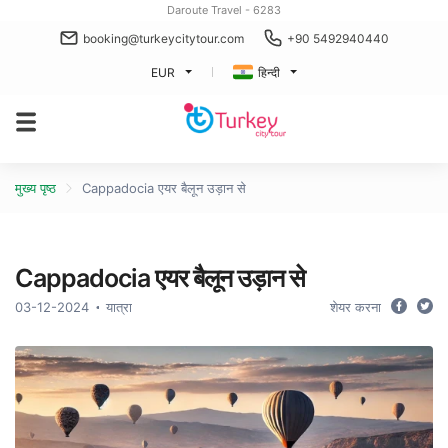
Daroute Travel - 6283
booking@turkeycitytour.com
+90 5492940440
EUR
हिन्दी
मुख्य पृष्ठ
Cappadocia एयर बैलून उड़ान से
Cappadocia एयर बैलून उड़ान से
03-12-2024
यात्रा
शेयर करना