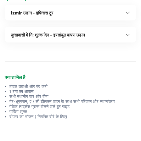
Izmir उड़ान - इफिसस टूर
कुसादासी में नि: शुल्क दिन - इस्तांबुल वापस उड़ान
क्या शामिल है
होटल उठाओ और बंद करो
1 रात का आवास
सभी स्थानीय कर और बीमा
गैर-धूम्रपान, ए / सी डीलक्स वाहन के साथ सभी परिवहन और स्थानांतरण
पेशेवर लाइसेंस प्राप्त बोलने वाले टूर गाइड
पार्किंग शुल्क
दोपहर का भोजन ( नियमित दौरे के लिए)