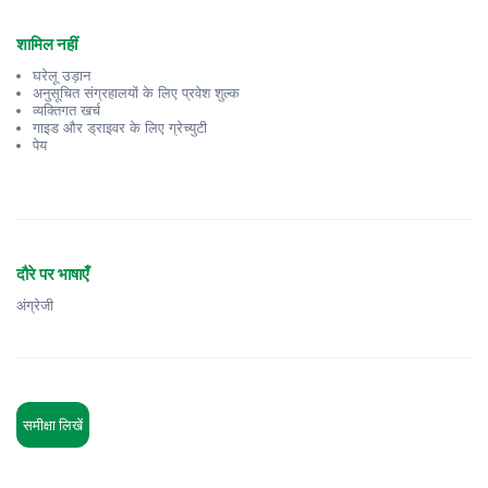
शामिल नहीं
घरेलू उड़ान
अनुसूचित संग्रहालयों के लिए प्रवेश शुल्क
व्यक्तिगत खर्च
गाइड और ड्राइवर के लिए ग्रेच्युटी
पेय
दौरे पर भाषाएँ
अंग्रेजी
समीक्षा लिखें