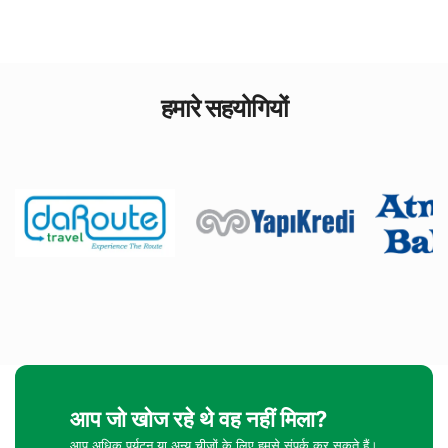
हमारे सहयोगियों
आप जो खोज रहे थे वह नहीं मिला?
आप अधिक पर्यटन या अन्य चीजों के लिए हमसे संपर्क कर सकते हैं।