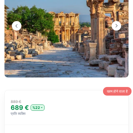
खत्म होने वाला है
889 €
689 €
%22
प्रति व्यक्ति