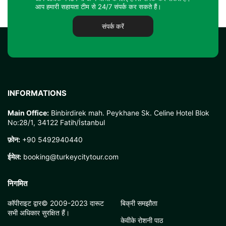
आप हमारी सहायता टीम से 24/7 संपर्क कर सकते हैं।
संपर्क करें
INFORMATIONS
Main Office:
Binbirdirek mah. Peykhane Sk. Celine Hotel Blok
No:28/1, 34122 Fatih/İstanbul
फ़ोन:
+90 5492940440
ईमेल:
booking@turkeycitytour.com
निगमित
कॉपीराइट द्वार© 2009-2023 दारूट
बिक्री समझौता
सभी अधिकार सुरक्षित हैं।
केवीके रोशनी पाठ