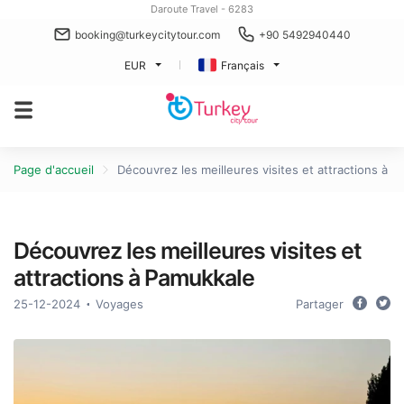
Daroute Travel - 6283
booking@turkeycitytour.com
+90 5492940440
EUR
Français
Page d'accueil
Découvrez les meilleures visites et attractions à 
Découvrez les meilleures visites et
attractions à Pamukkale
25-12-2024
Voyages
Partager