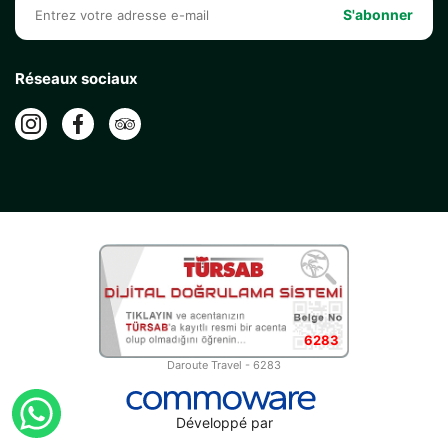
S'abonner
Réseaux sociaux
6283
Daroute Travel - 6283
Développé par