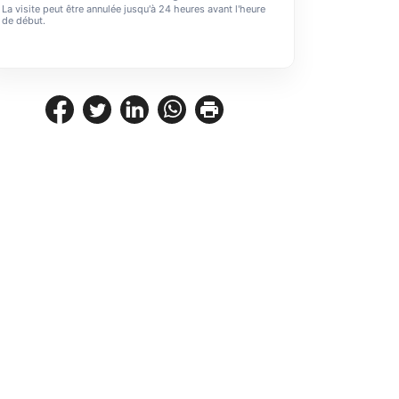
La visite peut être annulée jusqu'à 24 heures avant l'heure
de début.