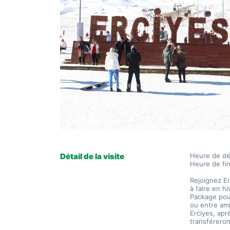
Détail de la visite
Heure de dé
Heure de fin
Rejoignez Er
à faire en h
Package pou
ou entre ami
Erciyes, aprè
transféreron