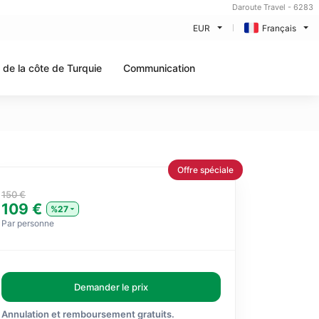
Daroute Travel - 6283
EUR
Français
 de la côte de Turquie
Communication
Offre spéciale
150 €
109 €
%27
Par personne
Demander le prix
Annulation et remboursement gratuits.