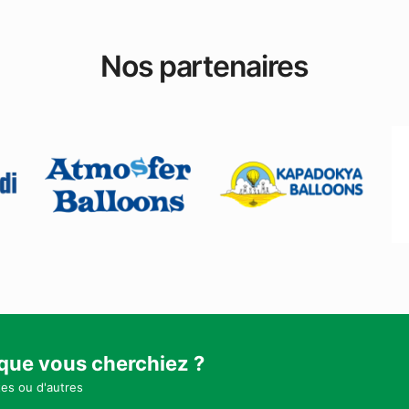
Nos partenaires
 que vous cherchiez ?
tes ou d'autres