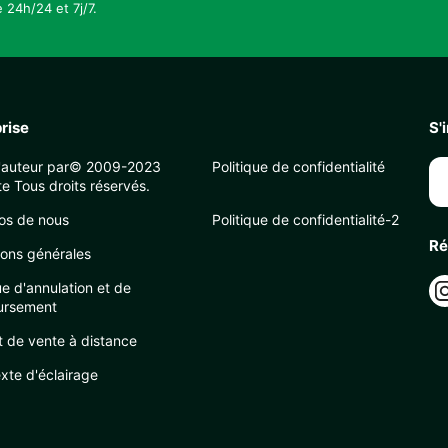
 24h/24 et 7j/7.
rise
S'
d'auteur par© 2009-2023
Politique de confidentialité
e Tous droits réservés.
os de nous
Politique de confidentialité-2
Ré
ions générales
ue d'annulation et de
ursement
t de vente à distance
xte d'éclairage