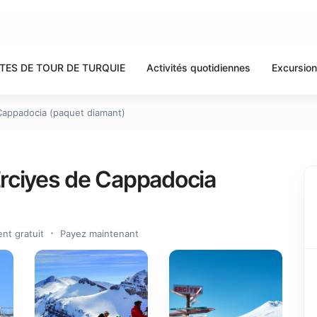
TES DE TOUR DE TURQUIE
Activités quotidiennes
Excursion
 Cappadocia (paquet diamant)
 Erciyes de Cappadocia
t gratuit
Payez maintenant