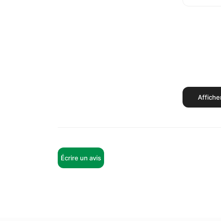
Affiche
Écrire un avis