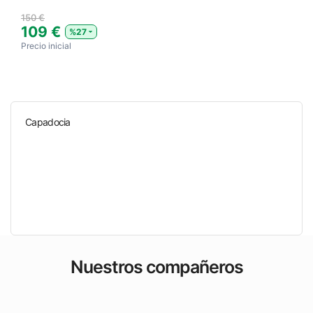
150 €
109 €
%27
Precio inicial
Capadocia
Nuestros compañeros