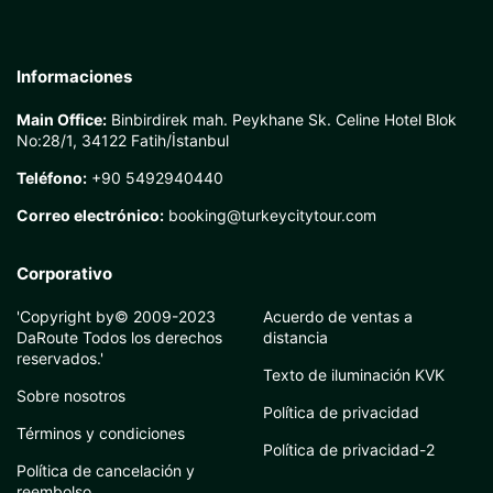
Informaciones
Main Office:
Binbirdirek mah. Peykhane Sk. Celine Hotel Blok
No:28/1, 34122 Fatih/İstanbul
Teléfono:
+90 5492940440
Correo electrónico:
booking@turkeycitytour.com
Corporativo
'Copyright by© 2009-2023
Acuerdo de ventas a
DaRoute Todos los derechos
distancia
reservados.'
Texto de iluminación KVK
Sobre nosotros
Política de privacidad
Términos y condiciones
Política de privacidad-2
Política de cancelación y
reembolso