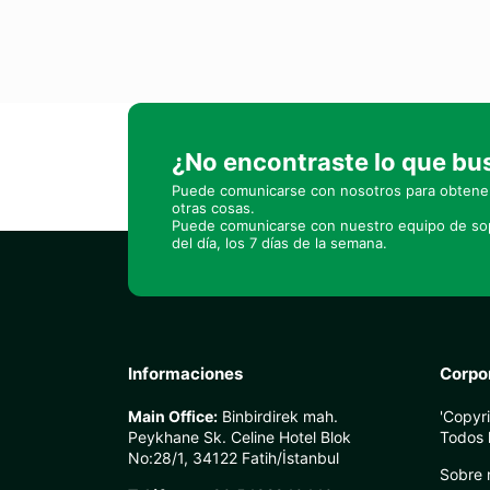
¿No encontraste lo que b
Puede comunicarse con nosotros para obtener
otras cosas.
Puede comunicarse con nuestro equipo de sop
del día, los 7 días de la semana.
Informaciones
Corpo
Main Office:
Binbirdirek mah.
'Copyr
Peykhane Sk. Celine Hotel Blok
Todos 
No:28/1, 34122 Fatih/İstanbul
Sobre 