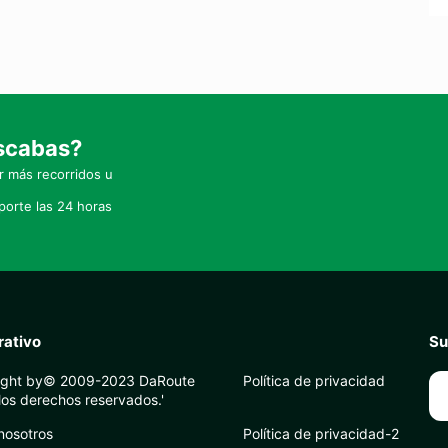
uscabas?
 más recorridos u
orte las 24 horas
rativo
Su
ight by© 2009-2023 DaRoute
Política de privacidad
los derechos reservados.'
nosotros
Política de privacidad-2