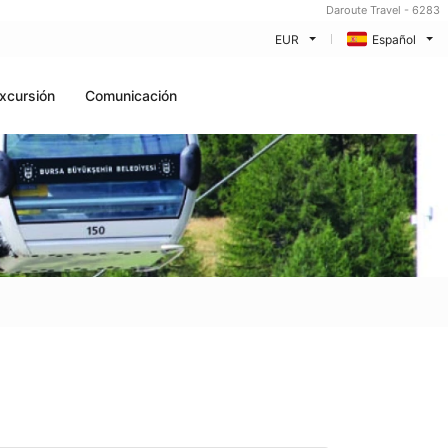
Daroute Travel - 6283
EUR
Español
xcursión
Comunicación