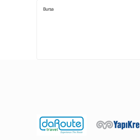
Bursa