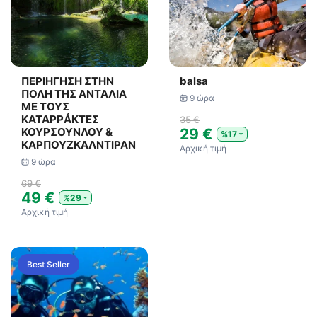
ΠΕΡΙΗΓΗΣΗ ΣΤΗΝ
balsa
ΠΟΛΗ ΤΗΣ ΑΝΤΑΛΙΑ
9 ώρα
ΜΕ ΤΟΥΣ
ΚΑΤΑΡΡÁΚΤΕΣ
35 €
ΚΟΥΡΣΟΥΝΛΟΥ &
29 €
%17
ΚΑΡΠΟΥΖΚΑΛΝΤΙΡΑΝ
Αρχική τιμή
9 ώρα
69 €
49 €
%29
Αρχική τιμή
Best Seller