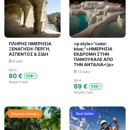
ΠΛΗΡΗΣ ΗΜΕΡΗΣΙΑ
<p style="color:
ΞΕΝΑΓΗΣΗ: ΠΕΡΓΗ,
blue;">ΗΜΕΡΗΣΙΑ
ΑΣΠΕΝΤΟΣ & ΣΙΔΗ
ΕΚΔΡΟΜΗ ΣΤΗΝ
ΠΑΜΟΥΚΑΛΕ ΑΠΟ
9 ώρα
ΤΗΝ ΑΝΤΑΛΙΑ</p>
99 €
12 ώρα
80 €
%19
99 €
Αρχική τιμή
89 €
%10
Αρχική τιμή
Γρήγορη πώληση
Best Seller