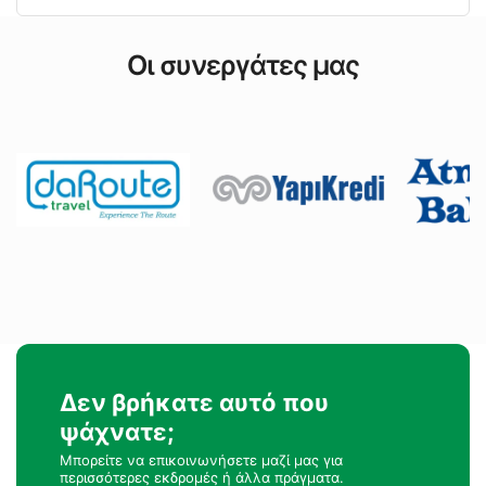
Οι συνεργάτες μας
Δεν βρήκατε αυτό που
ψάχνατε;
Μπορείτε να επικοινωνήσετε μαζί μας για
περισσότερες εκδρομές ή άλλα πράγματα.