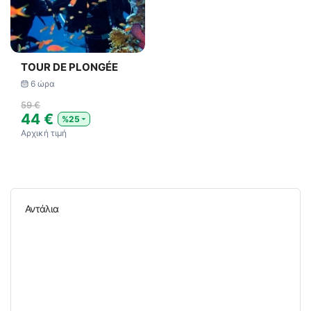
TOUR DE PLONGÉE
6 ώρα
59 €
44 €
%25
Αρχική τιμή
Αντάλια