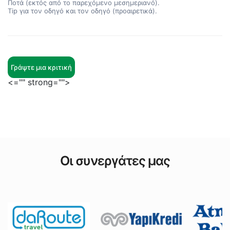
Ποτά (εκτός από το παρεχόμενο μεσημεριανό).
Τip για τον οδηγό και τον οδηγό (προαιρετικά).
Γράψτε μια κριτική
<="" strong="">
Οι συνεργάτες μας