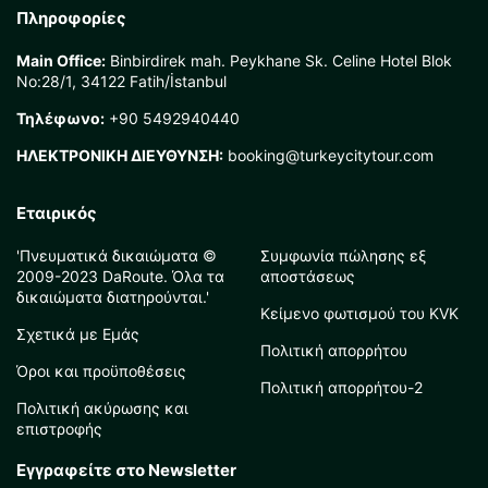
Πληροφορίες
Main Office:
Binbirdirek mah. Peykhane Sk. Celine Hotel Blok
No:28/1, 34122 Fatih/İstanbul
Τηλέφωνο:
+90 5492940440
ΗΛΕΚΤΡΟΝΙΚΗ ΔΙΕΥΘΥΝΣΗ:
booking@turkeycitytour.com
Εταιρικός
'Πνευματικά δικαιώματα ©
Συμφωνία πώλησης εξ
2009-2023 DaRoute. Όλα τα
αποστάσεως
δικαιώματα διατηρούνται.'
Κείμενο φωτισμού του KVK
Σχετικά με Εμάς
Πολιτική απορρήτου
Όροι και προϋποθέσεις
Πολιτική απορρήτου-2
Πολιτική ακύρωσης και
επιστροφής
Εγγραφείτε στο Newsletter