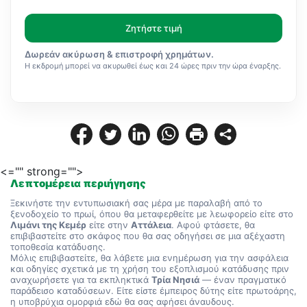
Ζητήστε τιμή
Δωρεάν ακύρωση & επιστροφή χρημάτων.
Η εκδρομή μπορεί να ακυρωθεί έως και 24 ώρες πριν την ώρα έναρξης.
<="" strong="">
Λεπτομέρεια περιήγησης
Ξεκινήστε την εντυπωσιακή σας μέρα με παραλαβή από το 
ξενοδοχείο το πρωί, όπου θα μεταφερθείτε με λεωφορείο είτε στο 
Λιμάνι της Κεμέρ
 είτε στην 
Αττάλεια
. Αφού φτάσετε, θα 
επιβιβαστείτε στο σκάφος που θα σας οδηγήσει σε μια αξέχαστη 
τοποθεσία κατάδυσης.
Μόλις επιβιβαστείτε, θα λάβετε μια ενημέρωση για την ασφάλεια 
και οδηγίες σχετικά με τη χρήση του εξοπλισμού κατάδυσης πριν 
αναχωρήσετε για τα εκπληκτικά 
Τρία Νησιά
 — έναν πραγματικό 
παράδεισο καταδύσεων. Είτε είστε έμπειρος δύτης είτε πρωτοάρης, 
η υποβρύχια ομορφιά εδώ θα σας αφήσει άναυδους.