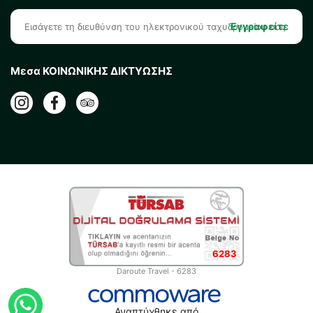
Εγγραφείτε
Μεσα ΚΟΙΝΩΝΙΚΗΣ ΔΙΚΤΥΩΣΗΣ
6283
Daroute Travel - 6283
Αναπτύχθηκε από