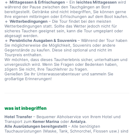
🔹
Mittagessen & Erfrischungen
– Ein
leichtes Mittagessen
wird
während der Pause zwischen den Tauchgängen an Bord
bereitgestellt. Getränke sind nicht inbegriffen, Sie können gerne
Ihre eigenen mitbringen oder Erfrischungen auf dem Boot kaufen.
🔹
Wetterbedingungen
– Die Tour findet bei den meisten
Wetterbedingungen statt. Sollte das Wetter jedoch nicht für
sicheres Tauchen geeignet sein, kann die Tour umgeplant oder
abgesagt werden.
🔹
Persönliche Ausgaben & Souvenirs
– Während der Tour haben
Sie möglicherweise die Möglichkeit, Souvenirs oder andere
Gegenstände zu kaufen. Diese sind optional und nicht im
Tourpreis enthalten.
Wir möchten, dass dieses Taucherlebnis sicher, unterhaltsam und
unvergesslich wird. Wenn Sie Fragen oder Bedenken haben,
zögern Sie nicht, Ihre Tauchlehrer zu fragen.
Genießen Sie Ihr Unterwasserabenteuer und sammeln Sie
großartige Erinnerungen!
was ist inbegriffen
Hotel Transfer
– Bequemer Abholservice von Ihrem Hotel und
Transport zum
Kemer Marina
oder
Antalya
.
Alle Ausrüstungen bereitgestellt
– Alle benötigten
Tauchausrüstungen (Maske, Tank, Schnorchel, Flossen usw.) sind