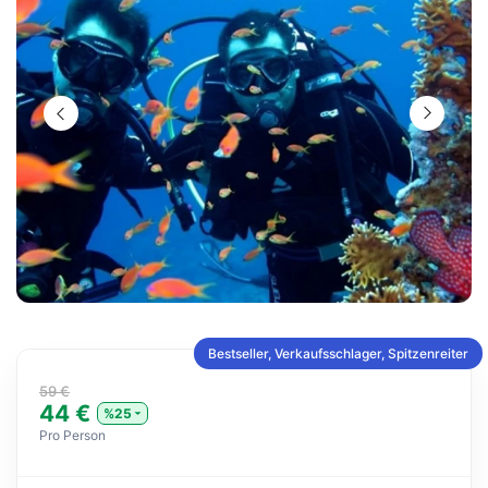
Bestseller, Verkaufsschlager, Spitzenreiter
59 €
44 €
%25
Pro Person