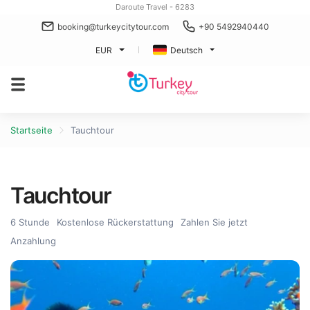
Daroute Travel - 6283
booking@turkeycitytour.com
+90 5492940440
EUR
Deutsch
Startseite
Tauchtour
Tauchtour
6 Stunde
Kostenlose Rückerstattung
Zahlen Sie jetzt
Anzahlung