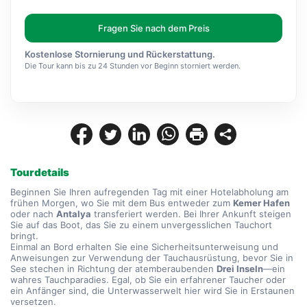
Fragen Sie nach dem Preis
Kostenlose Stornierung und Rückerstattung.
Die Tour kann bis zu 24 Stunden vor Beginn storniert werden.
Tourdetails
Beginnen Sie Ihren aufregenden Tag mit einer Hotelabholung am 
frühen Morgen, wo Sie mit dem Bus entweder zum 
Kemer Hafen
oder nach 
Antalya
 transferiert werden. Bei Ihrer Ankunft steigen 
Sie auf das Boot, das Sie zu einem unvergesslichen Tauchort 
bringt.
Einmal an Bord erhalten Sie eine Sicherheitsunterweisung und 
Anweisungen zur Verwendung der Tauchausrüstung, bevor Sie in 
See stechen in Richtung der atemberaubenden 
Drei Inseln
—ein 
wahres Tauchparadies. Egal, ob Sie ein erfahrener Taucher oder 
ein Anfänger sind, die Unterwasserwelt hier wird Sie in Erstaunen 
versetzen.