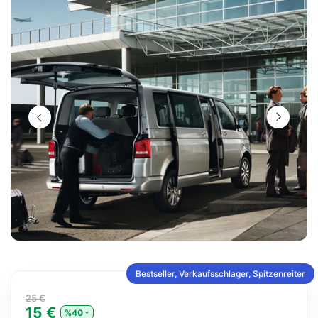
Bestseller, Verkaufsschlager, Spitzenreiter
25 €
15 €
%40