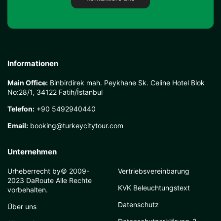
Informationen
Main Office:
Binbirdirek mah. Peykhane Sk. Celine Hotel Blok
No:28/1, 34122 Fatih/İstanbul
Telefon:
+90 5492940440
Email:
booking@turkeycitytour.com
Unternehmen
Urheberrecht by© 2009-
Vertriebsvereinbarung
2023 DaRoute Alle Rechte
KVK Beleuchtungstext
vorbehalten.
Datenschutz
Über uns