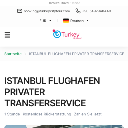
Daroute Travel - 6283
booking@turkeycitytour.com
+90 5492940440
EUR
Deutsch
Startseite
ISTANBUL FLUGHAFEN PRIVATER TRANSFERSERVICE
ISTANBUL FLUGHAFEN
PRIVATER
TRANSFERSERVICE
1 Stunde
Kostenlose Rückerstattung
Zahlen Sie jetzt