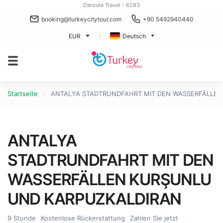
Daroute Travel - 6283
booking@turkeycitytour.com
+90 5492940440
EUR
Deutsch
Startseite
ANTALYA STADTRUNDFAHRT MIT DEN WASSERFÄLLEN
ANTALYA
STADTRUNDFAHRT MIT DEN
WASSERFÄLLEN KURŞUNLU
UND KARPUZKALDIRAN
9 Stunde
Kostenlose Rückerstattung
Zahlen Sie jetzt