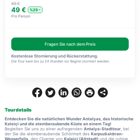
69 €
49 €
%29
Pro Person
Fragen Sie nach dem Preis
Kostenlose Stornierung und Rückerstattung.
Die Tour kann bis zu 24 Stunden vor Beginn storniert werden.
Tourdetails
Entdecken Sie die natürlichen Wunder Antalyas, das historische 
Kaleiçi und die atemberaubende Küste an einem Tag! 
Begleiten Sie uns zu einer aufregenden 
Antalya-Stadttour
, bei 
der Sie die atemberaubende Schönheit des 
Karpuzkaldıran-
Wasserfalls
, den Charme von 
Kaleiçi (Altstadt)
 und die ruhige 