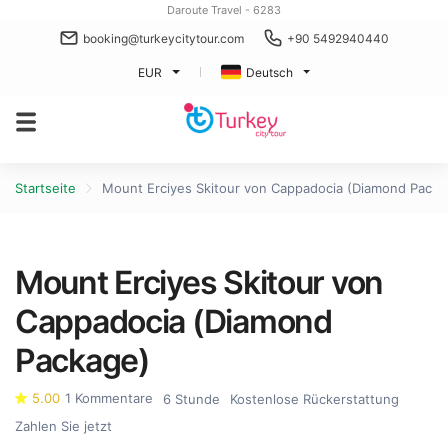
Daroute Travel - 6283
booking@turkeycitytour.com
+90 5492940440
EUR
Deutsch
Startseite
Mount Erciyes Skitour von Cappadocia (Diamond Packa
Mount Erciyes Skitour von
Cappadocia (Diamond
Package)
5.00
1 Kommentare
6 Stunde
Kostenlose Rückerstattung
Zahlen Sie jetzt