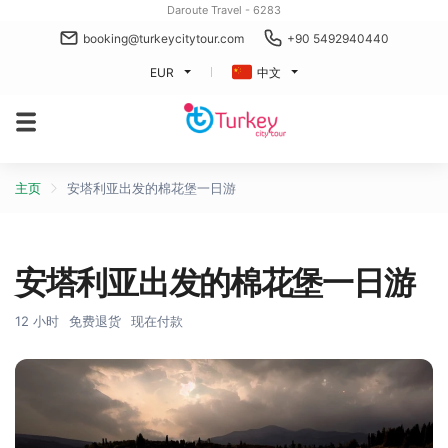
Daroute Travel - 6283
booking@turkeycitytour.com
+90 5492940440
EUR
中文
主页
安塔利亚出发的棉花堡一日游
安塔利亚出发的棉花堡一日游
12 小时
免费退货
现在付款