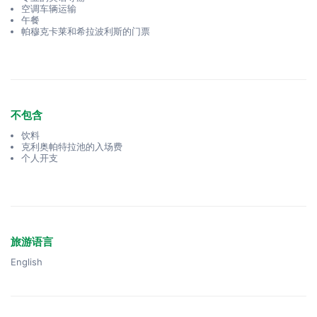
空调车辆运输
午餐
帕穆克卡莱和希拉波利斯的门票
不包含
饮料
克利奥帕特拉池的入场费
个人开支
旅游语言
English