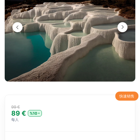
快速销售
99 €
89 €
%10
每人