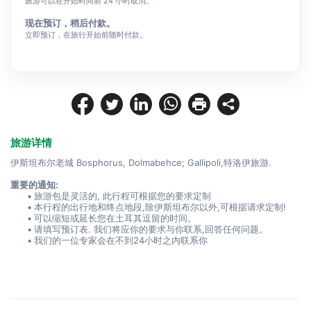
旅游可以在开始时间前 24 小时取消。
现在预订，稍后付款。
立即预订，在旅行开始前随时付款。
旅游详情
伊斯坦布尔老城 Bosphorus, Dolmabehce; Gallipoli,特洛伊旅游.
重要的通知:
旅游包是灵活的, 此行程可根据您的要求定制
本行程的出行地和终点地段,除伊斯坦布尔以外,可根据请求定制!
可以缩短或延长您在土耳其逗留的时间。
请填写预订表. 我们将应你的要求与你联系,回答任何问题。
我们的一位专家会在不到24小时之内联系你