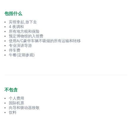
包括什么
宾馆拿起,放下去
4 夜调和
所有地方税和保险
预定博物馆的入馆费
使用A/C豪华车辆不吸烟的所有运输和转移
专业演讲导游
停车费
午餐(定期参观)
不包含
个人费用
国际机票
向导和驱动器致敬
饮料