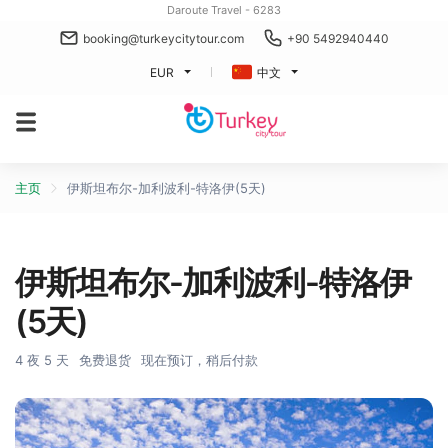
Daroute Travel - 6283
booking@turkeycitytour.com
+90 5492940440
EUR
中文
主页
伊斯坦布尔-加利波利-特洛伊(5天)
伊斯坦布尔-加利波利-特洛伊
(5天)
4 夜 5 天
免费退货
现在预订，稍后付款