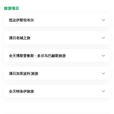
旅游项目
抵达伊斯坦布尔
满日老城之旅
全天博斯普鲁斯 - 多尔马巴赫斯旅游
满日加里波利 旅游
全天特洛伊旅游