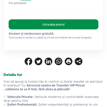
Per persoană
Intreaba pretul
Anulare și rambursare gratuită.
Turul poate fi anulat cu până la 24 de ore înainte de ora de începere.
Detaliu tur
Vrei să ajungi la hotelul tău în confort și liniște imediat ce aterizezi 
în Istanbul? Cu 
Serviciul nostru de Transfer VIP Privat
, călătoria ta va fi lină, fără stres și plăcută!
✅ 
Vehicule Private:
 Vehicule moderne și confortabile rezervate 
doar pentru tine.
✅ 
Șoferi Profesioniști:
 Șoferi experimentați și prietenoși te vor 