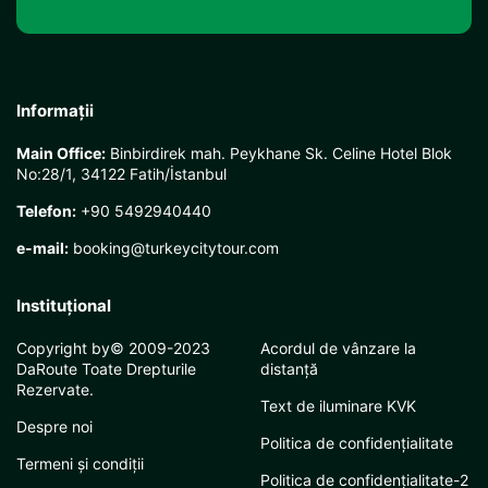
Informații
Main Office:
Binbirdirek mah. Peykhane Sk. Celine Hotel Blok
No:28/1, 34122 Fatih/İstanbul
Telefon:
+90 5492940440
e-mail:
booking@turkeycitytour.com
Instituţional
Copyright by© 2009-2023
Acordul de vânzare la
DaRoute Toate Drepturile
distanță
Rezervate.
Text de iluminare KVK
Despre noi
Politica de confidențialitate
Termeni și condiții
Politica de confidențialitate-2