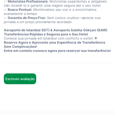
✅ 
Motoristas Profissionais:
 Motoristas experientes e amigáveis 
irão recebê-lo e garantir uma viagem segura até o seu hotel.
✅ 
Busca Pontual:
 Monitoramos seu voo e o encontramos 
exatamente a tempo.
✅ 
Garantia de Preço Fixo:
 Sem custos ocultos—aprecie sua 
jornada a um preço previamente acordado.
Aeroporto de Istambul (IST) & Aeroporto Sabiha Gökçen (SAW)
Transferências Rápidas e Seguras para o Seu Hotel
Comece sua jornada em Istambul com conforto e estilo! 🌟
Reserve Agora e Aproveite uma Experiência de Transferência 
Sem Complicações!
Entre em contato conosco agora para reservar sua transferência!
Escrever avaliação