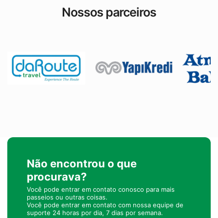
Nossos parceiros
Não encontrou o que
procurava?
Você pode entrar em contato conosco para mais
passeios ou outras coisas.
Você pode entrar em contato com nossa equipe de
suporte 24 horas por dia, 7 dias por semana.