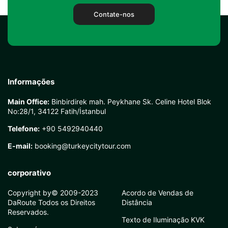
Contate-nos
Informações
Main Office:
Binbirdirek mah. Peykhane Sk. Celine Hotel Blok
No:28/1, 34122 Fatih/İstanbul
Telefone:
+90 5492940440
E-mail:
booking@turkeycitytour.com
corporativo
Copyright by© 2009-2023
Acordo de Vendas de
DaRoute Todos os Direitos
Distância
Reservados.
Texto de Iluminação KVK