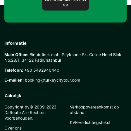
op
Informatie
Main Office:
Binbirdirek mah. Peykhane Sk. Celine Hotel Blok
No:28/1, 34122 Fatih/İstanbul
Telefoon:
+90 5492940440
E-mailen:
booking@turkeycitytour.com
Zakelijk
Copyright by© 2009-2023
Verkoopovereenkomst op
DaRoute Alle Rechten
afstand
Voorbehouden.
KVK-verlichtingstekst
Over ons