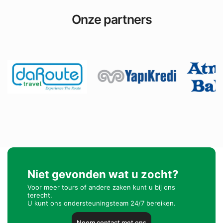
Onze partners
Niet gevonden wat u zocht?
Voor meer tours of andere zaken kunt u bij ons
terecht.
U kunt ons ondersteuningsteam 24/7 bereiken.
Neem contact met ons