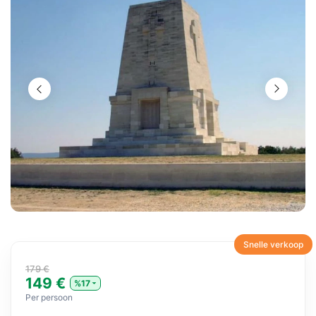
Snelle verkoop
179 €
149 €
%17
Per persoon