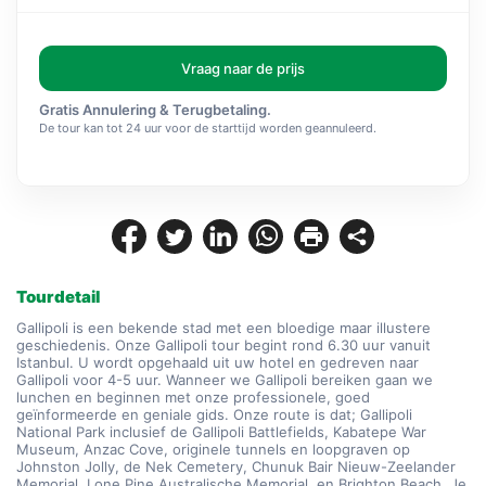
Vraag naar de prijs
Gratis Annulering & Terugbetaling.
De tour kan tot 24 uur voor de starttijd worden geannuleerd.
Tourdetail
Gallipoli is een bekende stad met een bloedige maar illustere 
geschiedenis. Onze Gallipoli tour begint rond 6.30 uur vanuit 
Istanbul. U wordt opgehaald uit uw hotel en gedreven naar 
Gallipoli voor 4-5 uur. Wanneer we Gallipoli bereiken gaan we 
lunchen en beginnen met onze professionele, goed 
geïnformeerde en geniale gids. Onze route is dat; Gallipoli 
National Park inclusief de Gallipoli Battlefields, Kabatepe War 
Museum, Anzac Cove, originele tunnels en loopgraven op 
Johnston Jolly, de Nek Cemetery, Chunuk Bair Nieuw-Zeelander 
Memorial, Lone Pine Australische Memorial, en Brighton Beach. Je 