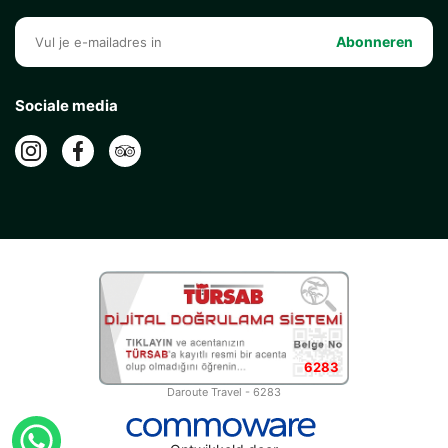
Abonneren
Sociale media
6283
Daroute Travel - 6283