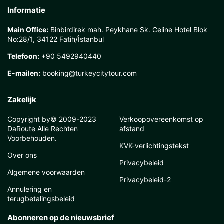
Informatie
Main Office:
Binbirdirek mah. Peykhane Sk. Celine Hotel Blok
No:28/1, 34122 Fatih/İstanbul
Telefoon:
+90 5492940440
E-mailen:
booking@turkeycitytour.com
Zakelijk
Copyright by© 2009-2023
Verkoopovereenkomst op
DaRoute Alle Rechten
afstand
Voorbehouden.
KVK-verlichtingstekst
Over ons
Privacybeleid
Algemene voorwaarden
Privacybeleid-2
Annulering en
terugbetalingsbeleid
Abonneren op de nieuwsbrief