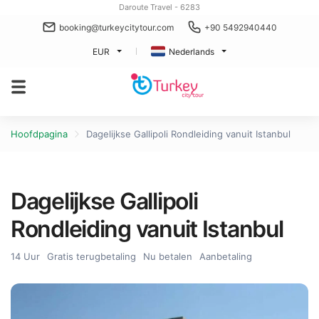
Daroute Travel - 6283
booking@turkeycitytour.com
+90 5492940440
EUR
Nederlands
Hoofdpagina
Dagelijkse Gallipoli Rondleiding vanuit Istanbul
Dagelijkse Gallipoli
Rondleiding vanuit Istanbul
14 Uur
Gratis terugbetaling
Nu betalen
Aanbetaling