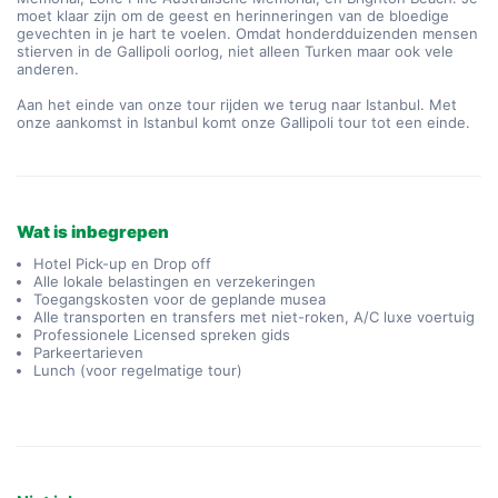
moet klaar zijn om de geest en herinneringen van de bloedige 
gevechten in je hart te voelen. Omdat honderdduizenden mensen 
stierven in de Gallipoli oorlog, niet alleen Turken maar ook vele 
anderen.
Aan het einde van onze tour rijden we terug naar Istanbul. Met 
onze aankomst in Istanbul komt onze Gallipoli tour tot een einde.
Wat is inbegrepen
Hotel Pick-up en Drop off
Alle lokale belastingen en verzekeringen
Toegangskosten voor de geplande musea
Alle transporten en transfers met niet-roken, A/C luxe voertuig
Professionele Licensed spreken gids
Parkeertarieven
Lunch (voor regelmatige tour)