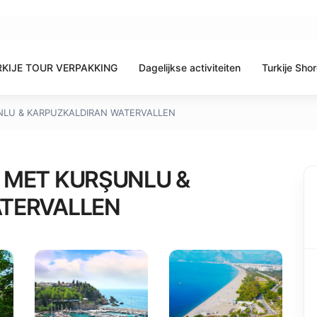
KIJE TOUR VERPAKKING
Dagelijkse activiteiten
Turkije Sho
LU & KARPUZKALDIRAN WATERVALLEN
 MET KURŞUNLU &
TERVALLEN