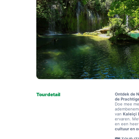
Tourdetail
Ontdek de N
de Prachtige
Doe mee me
adembeneme
van 
Kaleiçi
ervaren. Me
en een heerl
cultuur en 