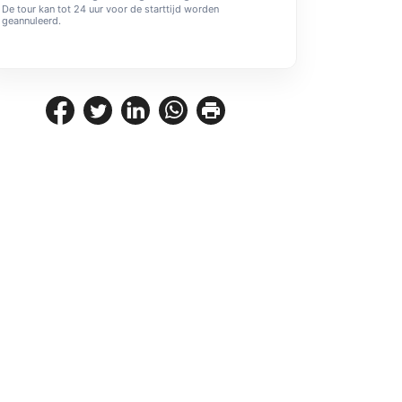
De tour kan tot 24 uur voor de starttijd worden
geannuleerd.