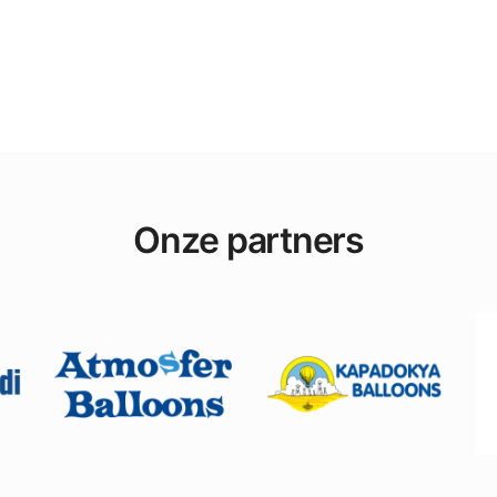
Onze partners