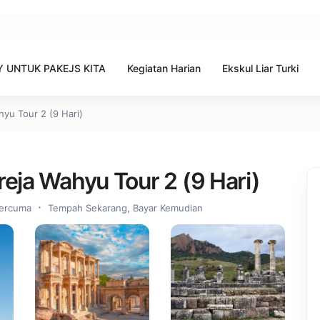
 UNTUK PAKEJS KITA
Kegiatan Harian
Ekskul Liar Turki
hyu Tour 2 (9 Hari)
reja Wahyu Tour 2 (9 Hari)
ercuma
Tempah Sekarang, Bayar Kemudian