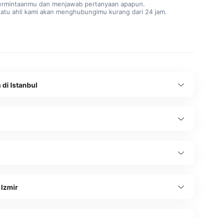
ermintaanmu dan menjawab pertanyaan apapun.
satu ahli kami akan menghubungimu kurang dari 24 jam.
 di Istanbul
 Izmir