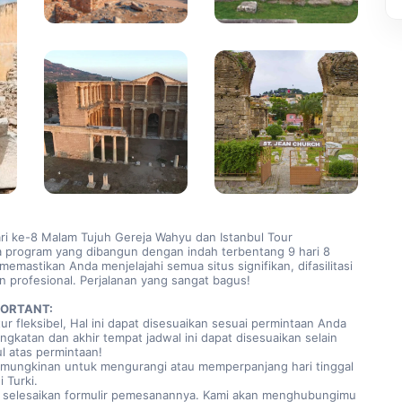
ari ke-8 Malam Tujuh Gereja Wahyu dan Istanbul Tour
 program yang dibangun dengan indah terbentang 9 hari 8 
emastikan Anda menjelajahi semua situs signifikan, difasilitasi 
n profesional. Perjalanan yang sangat bagus!
PORTANT:
tur fleksibel, Hal ini dapat disesuaikan sesuai permintaan Anda
ngkatan dan akhir tempat jadwal ini dapat disesuaikan selain 
ul atas permintaan!
mungkinan untuk mengurangi atau memperpanjang hari tinggal 
 Turki.
 selesaikan formulir pemesanannya. Kami akan menghubungimu 