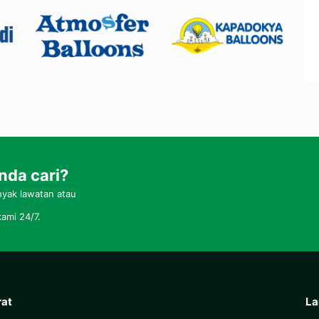
nda cari?
yak lawatan atau
ami 24/7.
rat
La