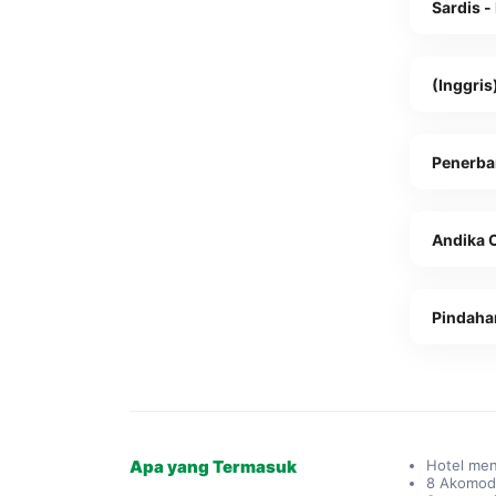
Sardis -
(Inggris
Penerba
Andika 
Pindaha
Apa yang Termasuk
Hotel men
8 Akomod