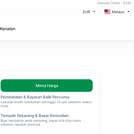
Daroute Travel - 6283
EUR
Melayu
Kenalan
Minta Harga
Pembatalan & Bayaran Balik Percuma.
Lawatan boleh dibatalkan sehingga 24 jam sebelum waktu
mula.
Tempah Sekarang & Bayar Kemudian.
Buat tempahan anda sekarang, bayar bila-bila masa
sebelum lawatan bermula.