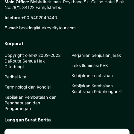
Main Office:
Binbirdirek mah. Peykhane Sk. Celine Hotel Blok
No:28/1, 34122 Fatih/İstanbul
telefon:
+90 5492940440
E-mel:
booking@turkeycitytour.com
Korporat
Copyright oleh© 2009-2023
Perjanjian penjualan jarak
DaRoute Semua Hak
Teks Iluminasi KVK
Dilindungi.
Kebijakan kerahsiaan
Perihal Kita
Kebijakan Kerahsiaan
Terminologi dan Kondisi
Kerahsiaan Kebohongan-2
Kebijakan Pembatalan dan
Penghapusan dan
Pengurangan
Langgan Surat Berita