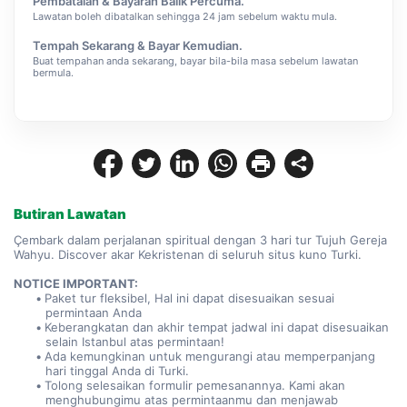
Pembatalan & Bayaran Balik Percuma.
Lawatan boleh dibatalkan sehingga 24 jam sebelum waktu mula.
Tempah Sekarang & Bayar Kemudian.
Buat tempahan anda sekarang, bayar bila-bila masa sebelum lawatan
bermula.
Butiran Lawatan
Çembark dalam perjalanan spiritual dengan 3 hari tur Tujuh Gereja 
Wahyu. Discover akar Kekristenan di seluruh situs kuno Turki.
NOTICE IMPORTANT:
Paket tur fleksibel, Hal ini dapat disesuaikan sesuai 
permintaan Anda
Keberangkatan dan akhir tempat jadwal ini dapat disesuaikan 
selain Istanbul atas permintaan!
Ada kemungkinan untuk mengurangi atau memperpanjang 
hari tinggal Anda di Turki.
Tolong selesaikan formulir pemesanannya. Kami akan 
menghubungimu atas permintaanmu dan menjawab 