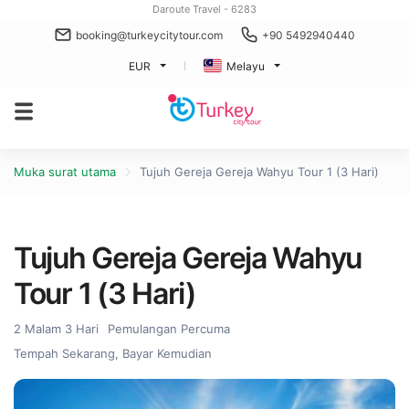
Daroute Travel - 6283
booking@turkeycitytour.com
+90 5492940440
EUR
Melayu
Muka surat utama
Tujuh Gereja Gereja Wahyu Tour 1 (3 Hari)
Tujuh Gereja Gereja Wahyu
Tour 1 (3 Hari)
2 Malam 3 Hari
Pemulangan Percuma
Tempah Sekarang, Bayar Kemudian