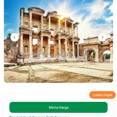
Jualan Cepat
Minta Harga