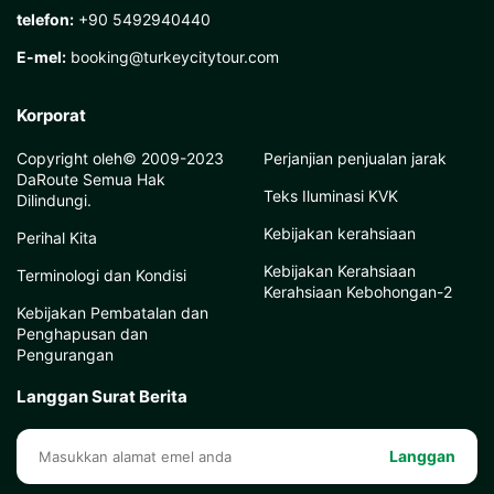
telefon:
+90 5492940440
E-mel:
booking@turkeycitytour.com
Korporat
Copyright oleh© 2009-2023
Perjanjian penjualan jarak
DaRoute Semua Hak
Teks Iluminasi KVK
Dilindungi.
Kebijakan kerahsiaan
Perihal Kita
Kebijakan Kerahsiaan
Terminologi dan Kondisi
Kerahsiaan Kebohongan-2
Kebijakan Pembatalan dan
Penghapusan dan
Pengurangan
Langgan Surat Berita
Langgan