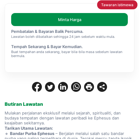
Tawaran istimewa
Minta Harga
Pembatalan & Bayaran Balik Percuma.
Lawatan boleh dibatalkan sehingga 24 jam sebelum waktu mula.
Tempah Sekarang & Bayar Kemudian.
Buat tempahan anda sekarang, bayar bila-bila masa sebelum lawatan
bermula.
Butiran Lawatan
Mulakan perjalanan eksklusif melalui sejarah, spiritualiti, dan 
budaya tempatan dengan lawatan peribadi ke Ephesus dan 
keajaiban sekitarnya.
Tarikan Utama Lawatan:
🔹 
Bandar Purba Ephesus
 – Berjalan melalui salah satu bandar 
purba yang paling terpelihara di dunia. Terokai mercu tanda ikonik 