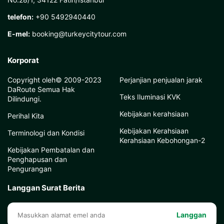
telefon:
+90 5492940440
E-mel:
booking@turkeycitytour.com
Korporat
Copyright oleh© 2009-2023
Perjanjian penjualan jarak
DaRoute Semua Hak
Teks Iluminasi KVK
Dilindungi.
Kebijakan kerahsiaan
Perihal Kita
Kebijakan Kerahsiaan
Terminologi dan Kondisi
Kerahsiaan Kebohongan-2
Kebijakan Pembatalan dan
Penghapusan dan
Pengurangan
Langgan Surat Berita
Langgan