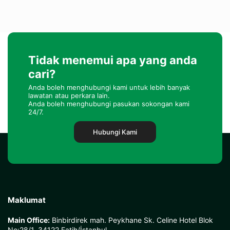
Tidak menemui apa yang anda
cari?
Anda boleh menghubungi kami untuk lebih banyak
lawatan atau perkara lain.
Anda boleh menghubungi pasukan sokongan kami
24/7.
Hubungi Kami
Maklumat
Main Office:
Binbirdirek mah. Peykhane Sk. Celine Hotel Blok
No:28/1, 34122 Fatih/İstanbul