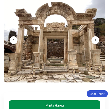
Best Seller
Minta Harga