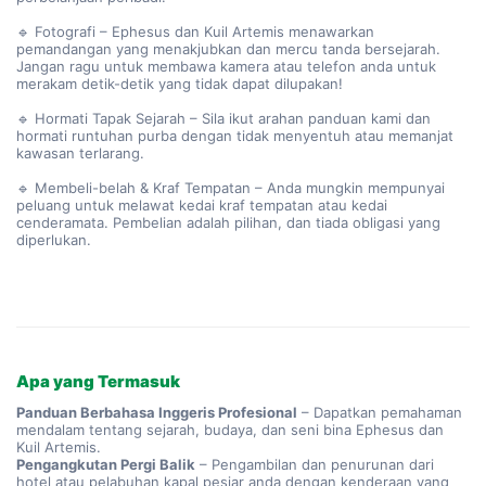
🔹 Fotografi – Ephesus dan Kuil Artemis menawarkan
pemandangan yang menakjubkan dan mercu tanda bersejarah.
Jangan ragu untuk membawa kamera atau telefon anda untuk
merakam detik-detik yang tidak dapat dilupakan!
🔹 Hormati Tapak Sejarah – Sila ikut arahan panduan kami dan
hormati runtuhan purba dengan tidak menyentuh atau memanjat
kawasan terlarang.
🔹 Membeli-belah & Kraf Tempatan – Anda mungkin mempunyai
peluang untuk melawat kedai kraf tempatan atau kedai
cenderamata. Pembelian adalah pilihan, dan tiada obligasi yang
diperlukan.
Apa yang Termasuk
Panduan Berbahasa Inggeris Profesional
– Dapatkan pemahaman
mendalam tentang sejarah, budaya, dan seni bina Ephesus dan
Kuil Artemis.
Pengangkutan Pergi Balik
– Pengambilan dan penurunan dari
hotel atau pelabuhan kapal pesiar anda dengan kenderaan yang