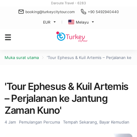
Daroute Travel - 6283
booking@turkeycitytour.com
+90 5492940440
EUR
Melayu
Muka surat utama
'Tour Ephesus & Kuil Artemis – Perjalanan ke 
'Tour Ephesus & Kuil Artemis
– Perjalanan ke Jantung
Zaman Kuno'
4 Jam
Pemulangan Percuma
Tempah Sekarang, Bayar Kemudian