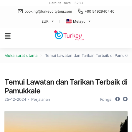
Daroute Travel - 6283
booking@turkeycitytour.com
+90 5492940440
EUR
Melayu
Muka surat utama
Temui Lawatan dan Tarikan Terbaik di Pamukka
Temui Lawatan dan Tarikan Terbaik di
Pamukkale
25-12-2024
Perjalanan
Kongsi