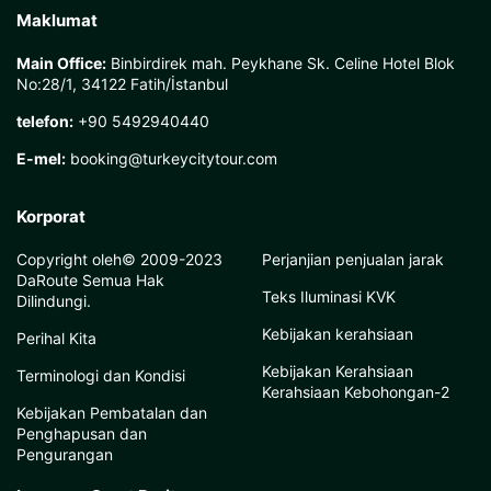
Maklumat
Main Office:
Binbirdirek mah. Peykhane Sk. Celine Hotel Blok
No:28/1, 34122 Fatih/İstanbul
telefon:
+90 5492940440
E-mel:
booking@turkeycitytour.com
Korporat
Copyright oleh© 2009-2023
Perjanjian penjualan jarak
DaRoute Semua Hak
Teks Iluminasi KVK
Dilindungi.
Kebijakan kerahsiaan
Perihal Kita
Kebijakan Kerahsiaan
Terminologi dan Kondisi
Kerahsiaan Kebohongan-2
Kebijakan Pembatalan dan
Penghapusan dan
Pengurangan