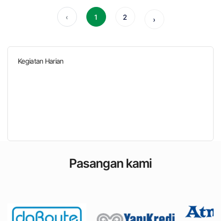
‹
1
2
›
Kegiatan Harian
Pasangan kami