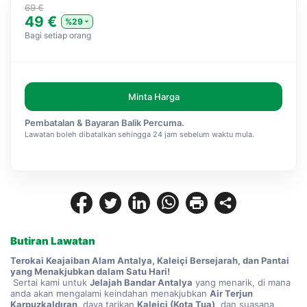
69 €
49 €
%29
Bagi setiap orang
Minta Harga
Pembatalan & Bayaran Balik Percuma.
Lawatan boleh dibatalkan sehingga 24 jam sebelum waktu mula.
Butiran Lawatan
Terokai Keajaiban Alam Antalya, Kaleiçi Bersejarah, dan Pantai 
yang Menakjubkan dalam Satu Hari!
 Sertai kami untuk 
Jelajah Bandar Antalya
 yang menarik, di mana 
anda akan mengalami keindahan menakjubkan 
Air Terjun 
Karpuzkaldıran
, daya tarikan 
Kaleiçi (Kota Tua)
, dan suasana 