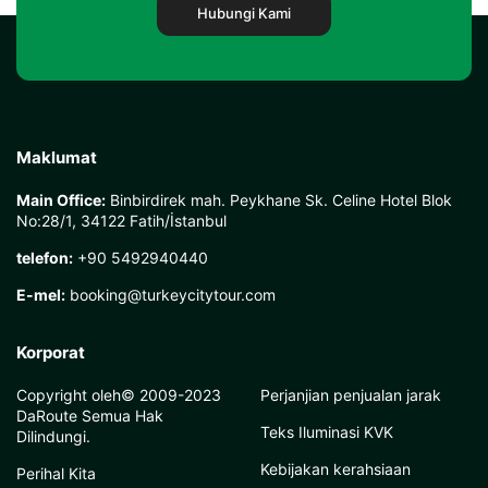
Hubungi Kami
Maklumat
Main Office:
Binbirdirek mah. Peykhane Sk. Celine Hotel Blok
No:28/1, 34122 Fatih/İstanbul
telefon:
+90 5492940440
E-mel:
booking@turkeycitytour.com
Korporat
Copyright oleh© 2009-2023
Perjanjian penjualan jarak
DaRoute Semua Hak
Teks Iluminasi KVK
Dilindungi.
Kebijakan kerahsiaan
Perihal Kita