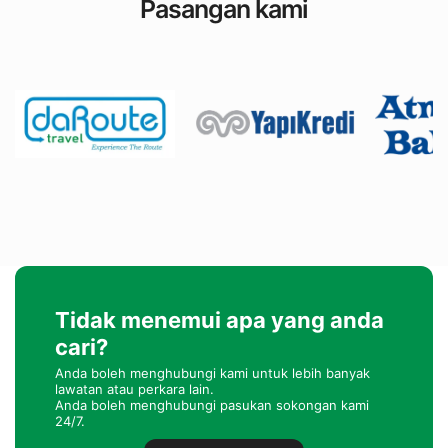
Pasangan kami
Tidak menemui apa yang anda
cari?
Anda boleh menghubungi kami untuk lebih banyak
lawatan atau perkara lain.
Anda boleh menghubungi pasukan sokongan kami
24/7.