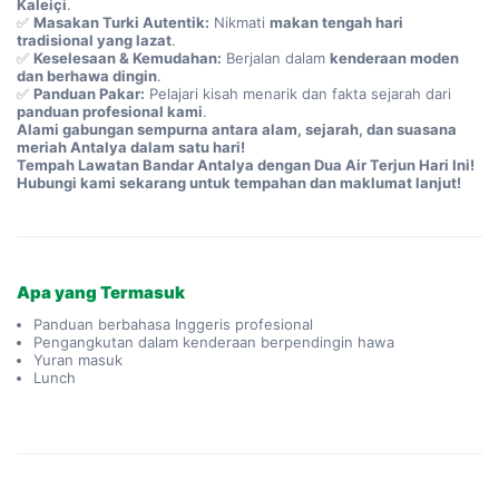
Kaleiçi
.
✅ 
Masakan Turki Autentik:
 Nikmati 
makan tengah hari 
tradisional yang lazat
.
✅ 
Keselesaan & Kemudahan:
 Berjalan dalam 
kenderaan moden 
dan berhawa dingin
.
✅ 
Panduan Pakar:
 Pelajari kisah menarik dan fakta sejarah dari 
panduan profesional kami
.
Alami gabungan sempurna antara alam, sejarah, dan suasana 
meriah Antalya dalam satu hari!
Tempah Lawatan Bandar Antalya dengan Dua Air Terjun Hari Ini!
Hubungi kami sekarang untuk tempahan dan maklumat lanjut!
Apa yang Termasuk
Panduan berbahasa Inggeris profesional
Pengangkutan dalam kenderaan berpendingin hawa
Yuran masuk
Lunch