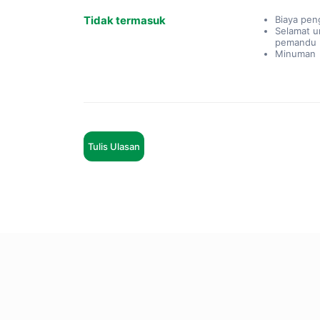
Tidak termasuk
Biaya pen
Selamat 
pemandu
Minuman
Tulis Ulasan