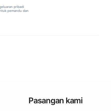
geluaran pribadi
untuk pemandu dan
Pasangan kami