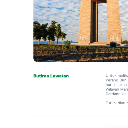
Butiran Lawatan
Untuk melih
Perang Dunia
hari ini ak
Wilayah Marm
Dardanelles.
Tur ini diatu