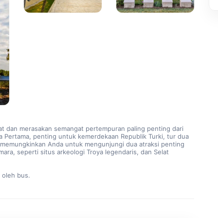
at dan merasakan semangat pertempuran paling penting dari 
 Pertama, penting untuk kemerdekaan Republik Turki, tur dua 
an memungkinkan Anda untuk mengunjungi dua atraksi penting 
ara, seperti situs arkeologi Troya legendaris, dan Selat 
r oleh bus.