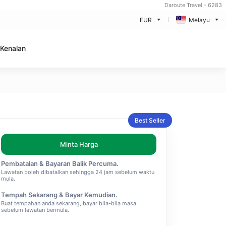
Daroute Travel - 6283
EUR
Melayu
Kenalan
Best Seller
Minta Harga
Pembatalan & Bayaran Balik Percuma.
Lawatan boleh dibatalkan sehingga 24 jam sebelum waktu
mula.
Tempah Sekarang & Bayar Kemudian.
Buat tempahan anda sekarang, bayar bila-bila masa
sebelum lawatan bermula.