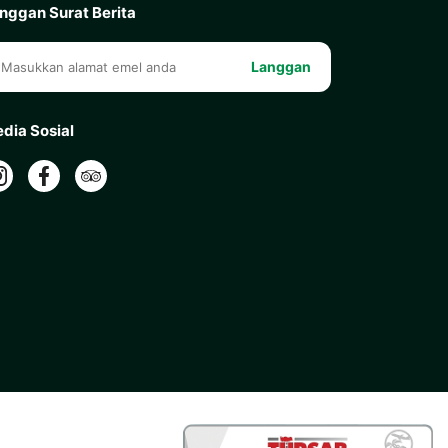
nggan Surat Berita
Langgan
dia Sosial