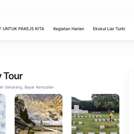
 UNTUK PAKEJS KITA
Kegiatan Harian
Ekskul Liar Turki
y Tour
h Sekarang, Bayar Kemudian