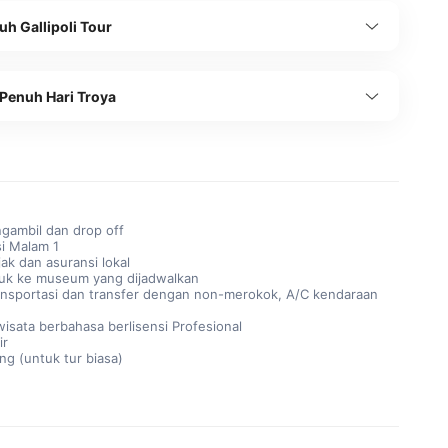
uh Gallipoli Tour
 Penuh Hari Troya
gambil dan drop off
i Malam 1
ak dan asuransi lokal
uk ke museum yang dijadwalkan
nsportasi dan transfer dengan non-merokok, A/C kendaraan
isata berbahasa berlisensi Profesional
ir
ng (untuk tur biasa)