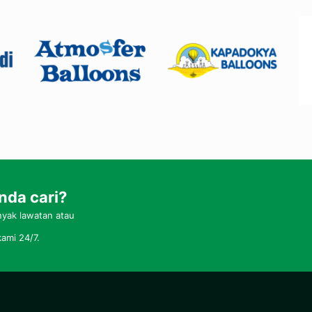
nda cari?
yak lawatan atau
ami 24/7.