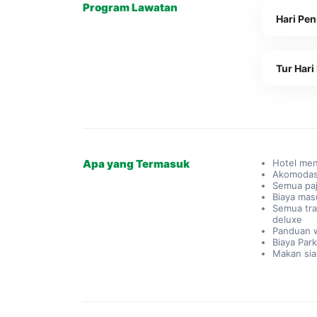
Program Lawatan
Hari Pen
Tur Hari
Apa yang Termasuk
Hotel men
Akomodas
Semua paj
Biaya mas
Semua tra
deluxe
Panduan w
Biaya Park
Makan sia