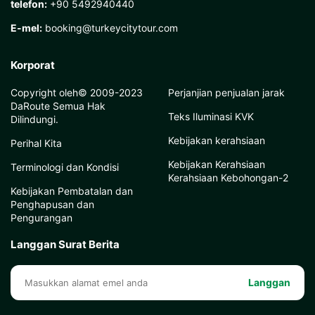
telefon:
+90 5492940440
E-mel:
booking@turkeycitytour.com
Korporat
Copyright oleh© 2009-2023
Perjanjian penjualan jarak
DaRoute Semua Hak
Teks Iluminasi KVK
Dilindungi.
Kebijakan kerahsiaan
Perihal Kita
Kebijakan Kerahsiaan
Terminologi dan Kondisi
Kerahsiaan Kebohongan-2
Kebijakan Pembatalan dan
Penghapusan dan
Pengurangan
Langgan Surat Berita
Langgan