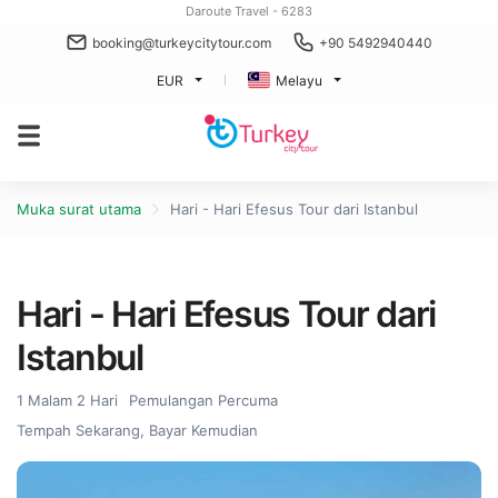
Daroute Travel - 6283
booking@turkeycitytour.com
+90 5492940440
EUR
Melayu
Muka surat utama
Hari - Hari Efesus Tour dari Istanbul
Hari - Hari Efesus Tour dari
Istanbul
1 Malam 2 Hari
Pemulangan Percuma
Tempah Sekarang, Bayar Kemudian