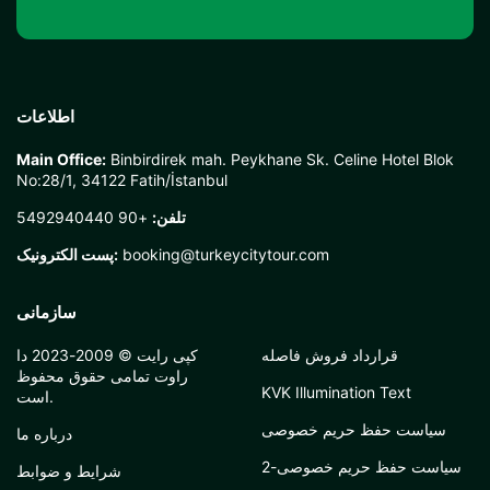
اطلاعات
Main Office:
Binbirdirek mah. Peykhane Sk. Celine Hotel Blok
No:28/1, 34122 Fatih/İstanbul
تلفن:
+90 5492940440
booking@turkeycitytour.com
پست الکترونیک:
سازمانی
قرارداد فروش فاصله
کپی رایت © 2009-2023 دا
راوت تمامی حقوق محفوظ
KVK Illumination Text
است.
سیاست حفظ حریم خصوصی
درباره ما
سیاست حفظ حریم خصوصی-2
شرایط و ضوابط