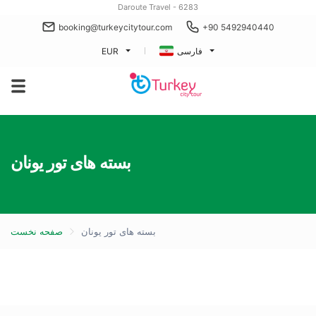
Daroute Travel - 6283
booking@turkeycitytour.com
+90 5492940440
فارسی
EUR
بسته های تور یونان
بسته های تور یونان
صفحه نخست