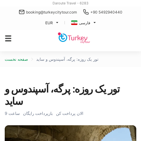
Daroute Travel - 6283
booking@turkeycitytour.com
+90 5492940440
فارسی
EUR
تور یک روزه: پرگه، آسپندوس و ساید
صفحه نخست
تور یک روزه: پرگه، آسپندوس و
ساید
الان پرداخت کن
بازپرداخت رایگان
9 ساعت