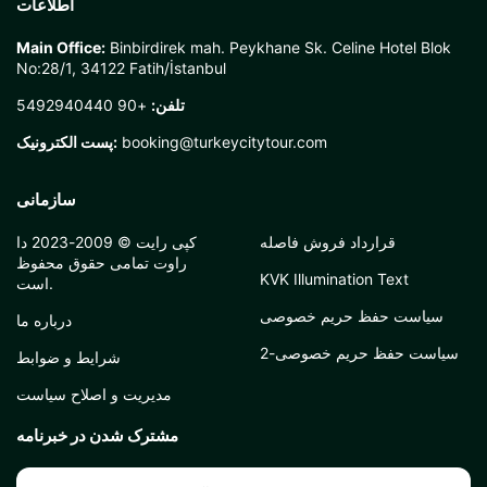
اطلاعات
Main Office:
Binbirdirek mah. Peykhane Sk. Celine Hotel Blok
No:28/1, 34122 Fatih/İstanbul
تلفن:
+90 5492940440
booking@turkeycitytour.com
پست الکترونیک:
سازمانی
قرارداد فروش فاصله
کپی رایت © 2009-2023 دا
راوت تمامی حقوق محفوظ
KVK Illumination Text
است.
سیاست حفظ حریم خصوصی
درباره ما
سیاست حفظ حریم خصوصی-2
شرایط و ضوابط
مدیریت و اصلاح سیاست
مشترک شدن در خبرنامه