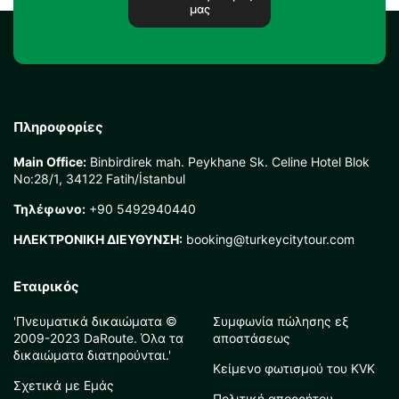
μας
Πληροφορίες
Main Office:
Binbirdirek mah. Peykhane Sk. Celine Hotel Blok
No:28/1, 34122 Fatih/İstanbul
Τηλέφωνο:
+90 5492940440
ΗΛΕΚΤΡΟΝΙΚΗ ΔΙΕΥΘΥΝΣΗ:
booking@turkeycitytour.com
Εταιρικός
'Πνευματικά δικαιώματα ©
Συμφωνία πώλησης εξ
2009-2023 DaRoute. Όλα τα
αποστάσεως
δικαιώματα διατηρούνται.'
Κείμενο φωτισμού του KVK
Σχετικά με Εμάς
Πολιτική απορρήτου