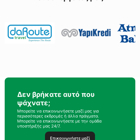
Δεν βρήκατε αυτό που
ψάχνατε;
Μπορείτε να επικοινωνήσετε μαζί μας για
περισσότερες εκδρομές ή άλλα πράγματα.
Μπορείτε να επικοινωνήσετε με την ομάδα
υποστήριξής μας 24/7.
Επικοινωνήστε μαζί