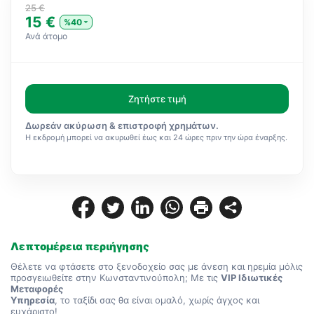
25 €
15 €
%40
Ανά άτομο
Ζητήστε τιμή
Δωρεάν ακύρωση & επιστροφή χρημάτων.
Η εκδρομή μπορεί να ακυρωθεί έως και 24 ώρες πριν την ώρα έναρξης.
Λεπτομέρεια περιήγησης
Θέλετε να φτάσετε στο ξενοδοχείο σας με άνεση και ηρεμία μόλις 
προσγειωθείτε στην Κωνσταντινούπολη; Με τις 
VIP Ιδιωτικές 
Μεταφορές
Υπηρεσία
, το ταξίδι σας θα είναι ομαλό, χωρίς άγχος και 
ευχάριστο!