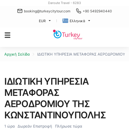
Daroute Travel - 6283
booking@turkeycitytour.com
+90 5492940440
EUR
Ελληνικά
Αρχική Σελίδα
ΙΔΙΩΤΙΚΗ ΥΠΗΡΕΣΙΑ ΜΕΤΑΦΟΡΑΣ ΑΕΡΟΔΡΟΜΙΟΥ
ΙΔΙΩΤΙΚΗ ΥΠΗΡΕΣΙΑ
ΜΕΤΑΦΟΡΑΣ
ΑΕΡΟΔΡΟΜΙΟΥ ΤΗΣ
ΚΩΝΣΤΑΝΤΙΝΟΥΠΟΛΗΣ
1 ώρα
Δωρεάν Επιστροφή
Πλήρωσε τώρα